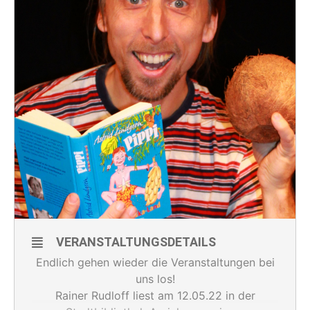
VERANSTALTUNGSDETAILS
Endlich gehen wieder die Veranstaltungen bei
uns los!
Rainer Rudloff liest am 12.05.22 in der