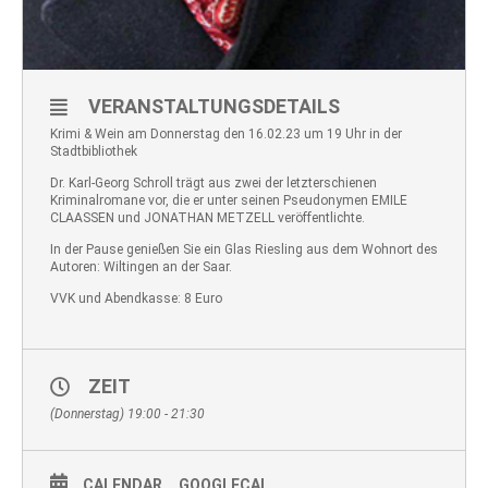
VERANSTALTUNGSDETAILS
Krimi & Wein am Donnerstag den 16.02.23 um 19 Uhr in der
Stadtbibliothek
Dr. Karl-Georg Schroll trägt aus zwei der letzterschienen
Kriminalromane vor, die er unter seinen Pseudonymen EMILE
CLAASSEN und JONATHAN METZELL veröffentlichte.
In der Pause genießen Sie ein Glas Riesling aus dem Wohnort des
Autoren: Wiltingen an der Saar.
VVK und Abendkasse: 8 Euro
ZEIT
(Donnerstag) 19:00 - 21:30
CALENDAR
GOOGLECAL