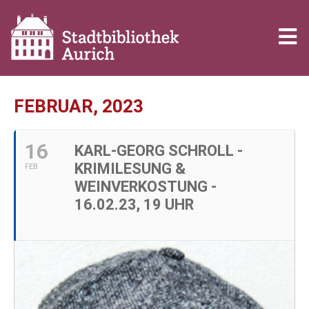
FEBRUAR, 2023
16
KARL-GEORG SCHROLL -
KRIMILESUNG &
FEB
WEINVERKOSTUNG -
16.02.23, 19 UHR