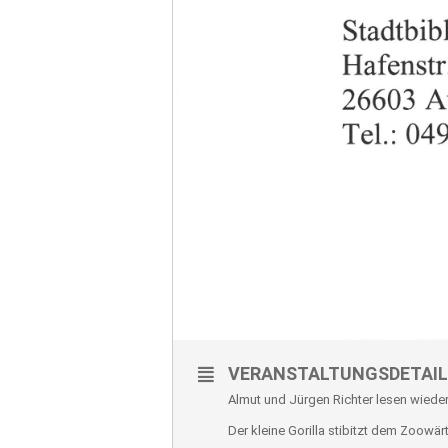
VERANSTALTUNGSDETAIL
Almut und Jürgen Richter lesen wiede
Der kleine Gorilla stibitzt dem Zoowä