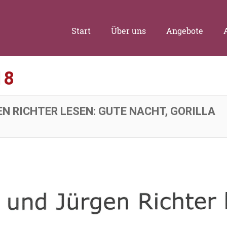
Start
Über uns
Angebote
18
N RICHTER LESEN: GUTE NACHT, GORILLA