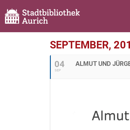
SEPTEMBER, 20
04
ALMUT UND JÜRGE
SEP