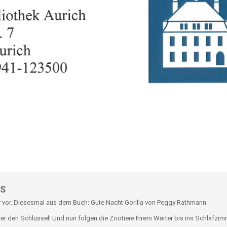
S
r vor. Diesesmal aus dem Buch: Gute Nacht Gorilla von Peggy Rathmann
rter den Schlüssel! Und nun folgen die Zootiere Ihrem Wärter bis ins Schlafzi