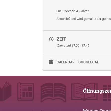
Für Kinder ab 4 Jahren.
Anschließend wird gemalt oder gebast
ZEIT
(Dienstag) 17:00 - 17:45
CALENDAR
GOOGLECAL
Öffnungsze
Montag-Donner