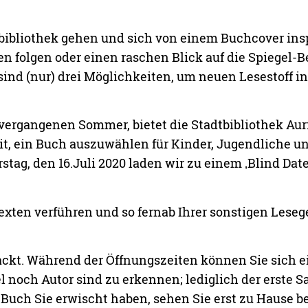
ibliothek gehen und sich von einem Buchcover inspi
folgen oder einen raschen Blick auf die Spiegel-Be
ind (nur) drei Möglichkeiten, um neuen Lesestoff in
vergangenen Sommer, bietet die Stadtbibliothek Aur
it, ein Buch auszuwählen für Kinder, Jugendliche 
tag, den 16.Juli 2020 laden wir zu einem ‚Blind Dat
exten verführen und so fernab Ihrer sonstigen Les
ackt. Während der Öffnungszeiten können Sie sich e
l noch Autor sind zu erkennen; lediglich der erste S
Buch Sie erwischt haben, sehen Sie erst zu Hause b