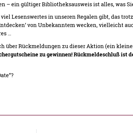
 – ein gültiger Bibliotheksausweis ist alles, was Si
o viel Lesenswertes in unseren Regalen gibt, das trot
‚Entdecken‘ von Unbekanntem wecken, vielleicht auc
res …
uch über Rückmeldungen zu dieser Aktion (ein kleiner
üchergutscheine zu gewinnen! Rückmeldeschluß ist d
Date“?