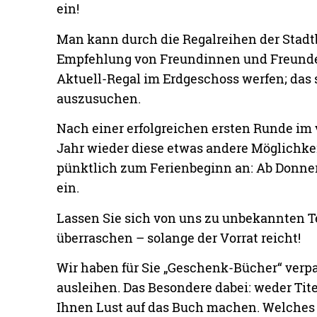
ein!
Man kann durch die Regalreihen der Stadtb
Empfehlung von Freundinnen und Freunden 
Aktuell-Regal im Erdgeschoss werfen; das s
auszusuchen.
Nach einer erfolgreichen ersten Runde im 
Jahr wieder diese etwas andere Möglichke
pünktlich zum Ferienbeginn an: Ab Donners
ein.
Lassen Sie sich von uns zu unbekannten T
überraschen – solange der Vorrat reicht!
Wir haben für Sie „Geschenk-Bücher“ verp
ausleihen. Das Besondere dabei: weder Tite
Ihnen Lust auf das Buch machen. Welches 