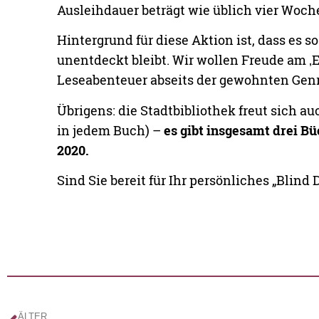
Ausleihdauer beträgt wie üblich vier Wochen
Hintergrund für diese Aktion ist, dass es s
unentdeckt bleibt. Wir wollen Freude am 
Leseabenteuer abseits der gewohnten Gen
Übrigens: die Stadtbibliothek freut sich a
in jedem Buch) –
es gibt insgesamt drei B
2020.
Sind Sie bereit für Ihr persönliches „Blind 
ÄLTER