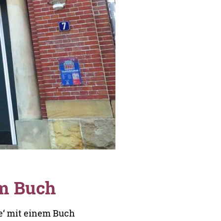
em Buch
te‘ mit einem Buch