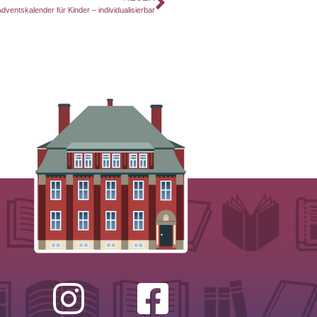
 Adventskalender für Kinder – individualisierbar