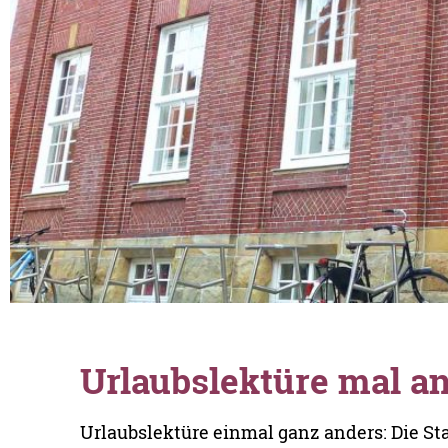
Urlaubslektüre mal a
Urlaubslektüre einmal ganz anders: Die St