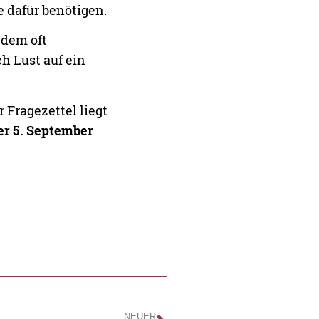
e dafür benötigen.
zdem oft
h Lust auf ein
 Fragezettel liegt
er 5. September
NEUER