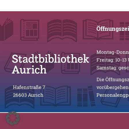
Öffnungsze
Montag-Donner
Freitag: 10
Samstag: ges
Die Öffnungsz
Hafenstraße 7
vorübergehen
26603 Aurich
Personalengp