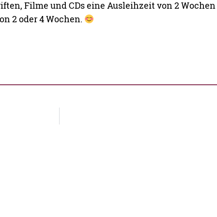
riften, Filme und CDs eine Ausleihzeit von 2 Wochen 
 von 2 oder 4 Wochen.