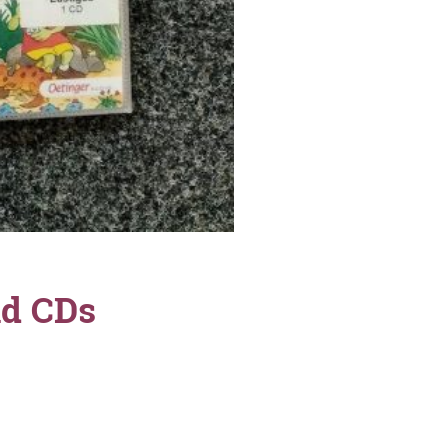
nd CDs